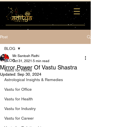
Post
BLOG
Mr. Santosh Rathi
BLOG
Oct 31, 2021
5 min read
Mirror Power Of Vastu Shastra
Vastu for Home
Updated:
Sep 30, 2024
Astrological Insights & Remedies
Vastu for Office
Vastu for Health
Vastu for Industry
Vastu for Career